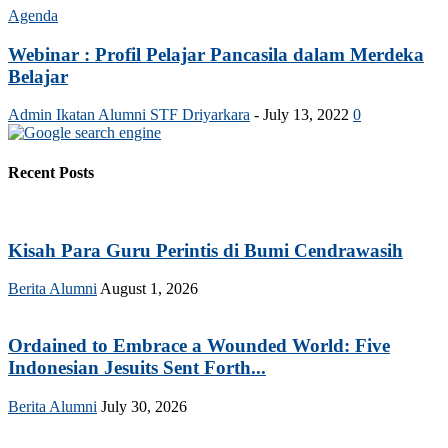
Agenda
Webinar : Profil Pelajar Pancasila dalam Merdeka
Belajar
Admin Ikatan Alumni STF Driyarkara
-
July 13, 2022
0
Recent Posts
Kisah Para Guru Perintis di Bumi Cendrawasih
Berita Alumni
August 1, 2026
Ordained to Embrace a Wounded World: Five
Indonesian Jesuits Sent Forth...
Berita Alumni
July 30, 2026