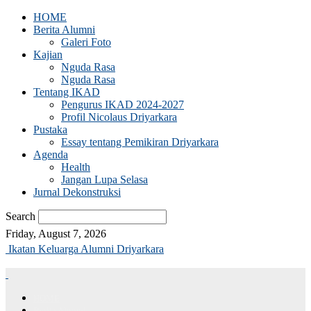
HOME
Berita Alumni
Galeri Foto
Kajian
Nguda Rasa
Nguda Rasa
Tentang IKAD
Pengurus IKAD 2024-2027
Profil Nicolaus Driyarkara
Pustaka
Essay tentang Pemikiran Driyarkara
Agenda
Health
Jangan Lupa Selasa
Jurnal Dekonstruksi
Search
Friday, August 7, 2026
Ikatan Keluarga Alumni Driyarkara
HOME
Berita Alumni