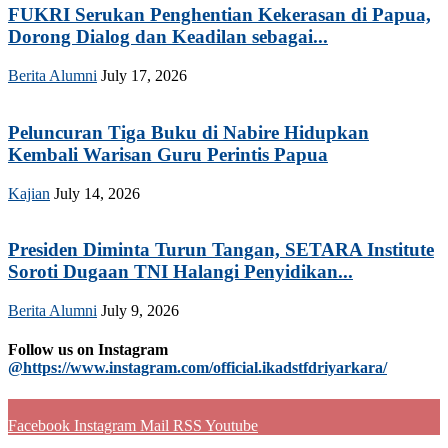
FUKRI Serukan Penghentian Kekerasan di Papua,
Dorong Dialog dan Keadilan sebagai...
Berita Alumni
July 17, 2026
Peluncuran Tiga Buku di Nabire Hidupkan
Kembali Warisan Guru Perintis Papua
Kajian
July 14, 2026
Presiden Diminta Turun Tangan, SETARA Institute
Soroti Dugaan TNI Halangi Penyidikan...
Berita Alumni
July 9, 2026
Follow us on Instagram
@https://www.instagram.com/official.ikadstfdriyarkara/
Facebook
Instagram
Mail
RSS
Youtube