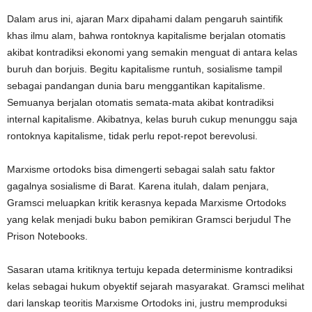
Dalam arus ini, ajaran Marx dipahami dalam pengaruh saintifik
khas ilmu alam, bahwa rontoknya kapitalisme berjalan otomatis
akibat kontradiksi ekonomi yang semakin menguat di antara kelas
buruh dan borjuis. Begitu kapitalisme runtuh, sosialisme tampil
sebagai pandangan dunia baru menggantikan kapitalisme.
Semuanya berjalan otomatis semata-mata akibat kontradiksi
internal kapitalisme. Akibatnya, kelas buruh cukup menunggu saja
rontoknya kapitalisme, tidak perlu repot-repot berevolusi.
Marxisme ortodoks bisa dimengerti sebagai salah satu faktor
gagalnya sosialisme di Barat. Karena itulah, dalam penjara,
Gramsci meluapkan kritik kerasnya kepada Marxisme Ortodoks
yang kelak menjadi buku babon pemikiran Gramsci berjudul The
Prison Notebooks.
Sasaran utama kritiknya tertuju kepada determinisme kontradiksi
kelas sebagai hukum obyektif sejarah masyarakat. Gramsci melihat
dari lanskap teoritis Marxisme Ortodoks ini, justru memproduksi