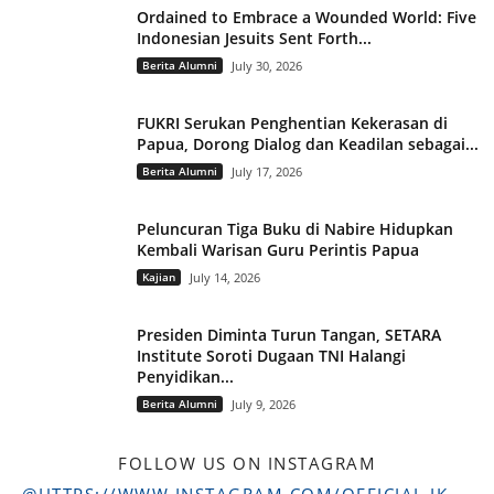
Ordained to Embrace a Wounded World: Five
Indonesian Jesuits Sent Forth...
Berita Alumni
July 30, 2026
FUKRI Serukan Penghentian Kekerasan di
Papua, Dorong Dialog dan Keadilan sebagai...
Berita Alumni
July 17, 2026
Peluncuran Tiga Buku di Nabire Hidupkan
Kembali Warisan Guru Perintis Papua
Kajian
July 14, 2026
Presiden Diminta Turun Tangan, SETARA
Institute Soroti Dugaan TNI Halangi
Penyidikan...
Berita Alumni
July 9, 2026
FOLLOW US ON INSTAGRAM
@HTTPS://WWW.INSTAGRAM.COM/OFFICIAL.IKADSTFDRIYARKARA/