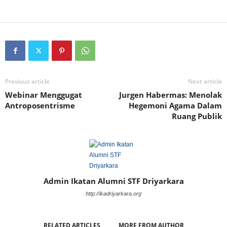
Previous article
Next article
Webinar Menggugat
Jurgen Habermas: Menolak
Antroposentrisme
Hegemoni Agama Dalam
Ruang Publik
Admin Ikatan Alumni STF Driyarkara
http://ikadriyarkara.org
RELATED ARTICLES
MORE FROM AUTHOR