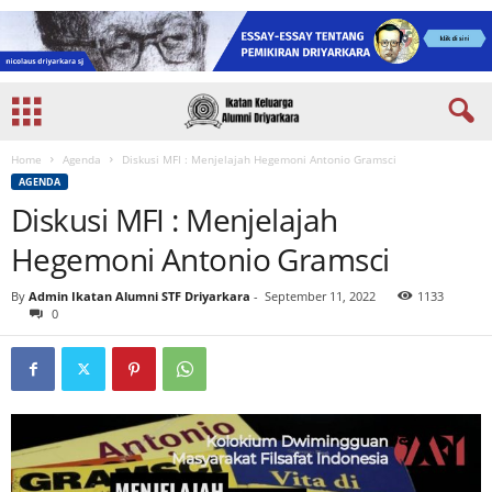
Home
Agenda
Diskusi MFI : Menjelajah Hegemoni Antonio Gramsci
AGENDA
Diskusi MFI : Menjelajah
Hegemoni Antonio Gramsci
By
Admin Ikatan Alumni STF Driyarkara
-
September 11, 2022
1133
0