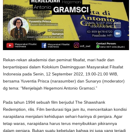
Rekan-rekan akademisi dan peminat filsafat, mari hadir dan
berpartisipasi dalam Kolokium Dwimingguan Masyarakat Filsafat
Indonesia pada Senin, 12 September 2022, 19.00-21.00 WIB,
bersama Yuventia Prisca (narasumber) dan Sunaryo (moderator)
dg tema: “Menjelajah Hegemoni Antonio Gramsci.”
Pada tahun 1994 sebuah film berjudul The Shawshank
Redemption, rilis. Film berdurasi tiga jam itu, menceritakan kondisi
narapidana menjalani kehidupan sehari-harinya di penjara. Agar
tetap waras, narapidana harus terus menyibukkan pikirannya
dalam penjara. Bukan suatu kebetulan bahwa ini juga yang terjadi