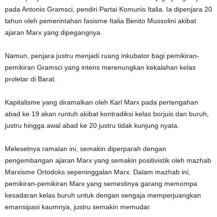
pada Antonio Gramsci, pendiri Partai Komunis Italia. Ia dipenjara 20
tahun oleh pemerintahan fasisme Italia Benito Mussolini akibat
ajaran Marx yang dipegangnya.
Namun, penjara justru menjadi ruang inkubator bagi pemikiran-
pemikiran Gramsci yang intens merenungkan kekalahan kelas
proletar di Barat.
Kapitalisme yang diramalkan oleh Karl Marx pada pertengahan
abad ke 19 akan runtuh akibat kontradiksi kelas borjuis dan buruh,
justru hingga awal abad ke 20 justru tidak kunjung nyata.
Melesetnya ramalan ini, semakin diperparah dengan
pengembangan ajaran Marx yang semakin positivistik oleh mazhab
Marxisme Ortodoks sepeninggalan Marx. Dalam mazhab ini,
pemikiran-pemikiran Marx yang semestinya garang memompa
kesadaran kelas buruh untuk dengan sengaja memperjuangkan
emansipasi kaumnya, justru semakin memudar.