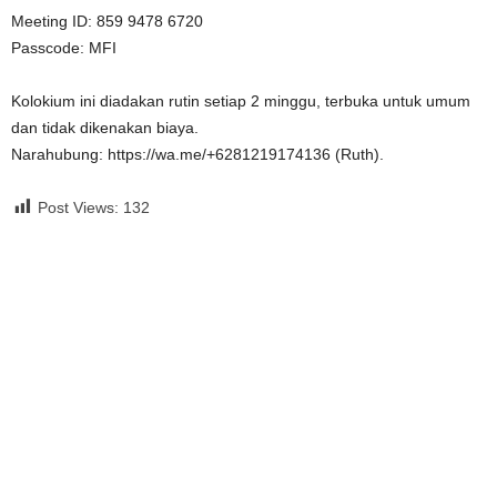
Meeting ID: 859 9478 6720
Passcode: MFI
Kolokium ini diadakan rutin setiap 2 minggu, terbuka untuk umum
dan tidak dikenakan biaya.
Narahubung: https://wa.me/+6281219174136 (Ruth).
Post Views:
132